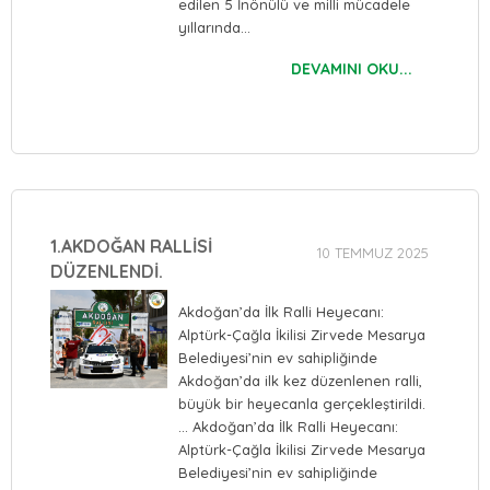
edilen 5 İnönülü ve milli mücadele
yıllarında…
DEVAMINI OKU...
1.AKDOĞAN RALLİSİ
10 TEMMUZ 2025
DÜZENLENDİ.
Akdoğan’da İlk Ralli Heyecanı:
Alptürk-Çağla İkilisi Zirvede Mesarya
Belediyesi’nin ev sahipliğinde
Akdoğan’da ilk kez düzenlenen ralli,
büyük bir heyecanla gerçekleştirildi.
… Akdoğan’da İlk Ralli Heyecanı:
Alptürk-Çağla İkilisi Zirvede Mesarya
Belediyesi’nin ev sahipliğinde