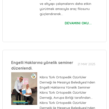
ve altyapı çalışmalarını daha etkin
yürütmek amacıyla araç filosunu
güçlendirerek…
DEVAMINI OKU...
Engelli Haklarına yönelik seminer
21 MAY 2025
düzenlendi.
Kıbrıs Türk Ortopedik Özürlüler
Derneği ile Mesarya Belediyesi’nden
Engelli Haklarına Yönelik Seminer
Kıbrıs Türk Ortopedik Özürlüler
Derneği, Avrupa Birliği tarafından…
Kıbrıs Türk Ortopedik Özürlüler
Derneği ile Mesarya Belediyesi’nden