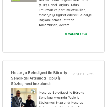
(CTP) Genel Başkanı Tufan
Erhürman ve parti milletvekilleri,
Mesarya’yı ziyaret ederek Belediye
Başkanı Ahmet Latif’ten
tamamlanan, devam…
DEVAMINI OKU...
Mesarya Belediyesi ile Büro-İş
21 ŞUBAT 2025
Sendikası Arasında Toplu İş
Sözleşmesi İmzalandı
Mesarya Belediyesi ile Büro-İş
Sendikası Arasında Toplu İş
Sözleşmesi İmzalandı Mesarya