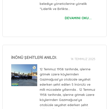
belediye yöneticilerine yönelik
“Liderlik ve Birlikte…
DEVAMINI OKU...
İNÖNÜ ŞEHİTLERİ ANILDI.
14 TEMMUZ 2025
12 Temmuz 1958 tarihinde, işlerine
gitmek üzere köylerinden
Gazimağusa’ya otobüsle seyahat
ederken şehit edilen 5 İnönülü ve
milli mücadele yıllarında… 12 Temmuz
1958 tarihinde, işlerine gitmek üzere
köylerinden Gazimağusa’ya
otobüsle seyahat ederken şehit