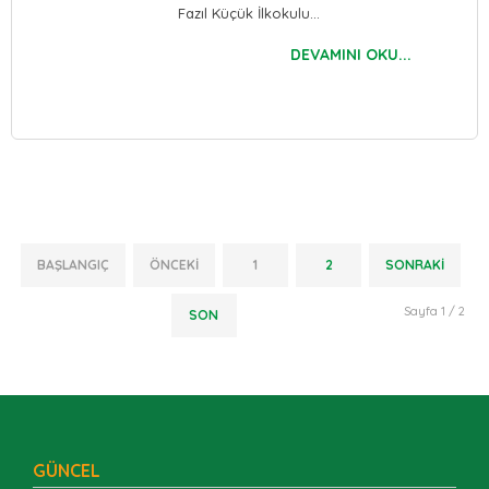
Fazıl Küçük İlkokulu…
DEVAMINI OKU...
BAŞLANGIÇ
ÖNCEKI
1
2
SONRAKI
Sayfa 1 / 2
SON
GÜNCEL