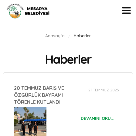
Anasayfa
Haberler
/
Haberler
20 TEMMUZ BARIŞ VE
21 TEMMUZ 2025
ÖZGÜRLÜK BAYRAMI
TÖRENLE KUTLANDI.
DEVAMINI OKU...