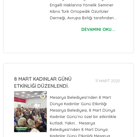
Engelli Haklarına Yönelik Seminer
Kıbrıs Türk Ortopedik Özürlüler
Derneği, Avrupa Birliği tarafından…
DEVAMINI OKU...
8 MART KADINLAR GÜNÜ
11 MART 2025
ETKİNLİĞİ DÜZENLENDİ.
Mesarya Belediyesi’nden 8 Mart
Dünya Kadınlar Günü Etkinliği
Mesarya Belediyesi, 8 Mart Dünya
Kadınlar Günü’nü özel bir etkinlikle
kutladı. Yakın… Mesarya
Belediyesi’nden 8 Mart Dünya
Kadınlar Günü Etkinliği Mesarya