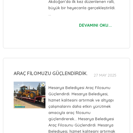
Akdoğan’da ilk kez düzenlenen ralli,
büyük bir heyecanla gerçekleştirildi.
…
DEVAMINI OKU...
ARAÇ FİLOMUZU GÜÇLENDİRDİK.
27 MAY 2025
Mesarya Belediyesi Araç Filosunu
Güçlendirdi. Mesarya Belediyesi,
hizmet kalitesini artırmak ve altyapı
çalışmalarını daha etkin yürütmek
amacıyla araç filosunu
güçlendirerek… Mesarya Belediyesi
Araç Filosunu Güçlendirdi. Mesarya
Belediyesi, hizmet kalitesini artırmak