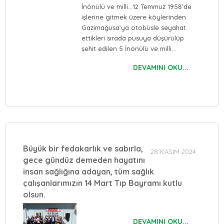
İnönülü ve milli…12 Temmuz 1958’de
işlerine gitmek üzere köylerinden
Gazimağusa’ya otobüsle seyahat
ettikleri sırada pusuya düşürülüp
şehit edilen 5 İnönülü ve milli…
DEVAMINI OKU...
Büyük bir fedakarlık ve sabırla,
28 KASIM 2024
gece gündüz demeden hayatını
insan sağlığına adayan, tüm sağlık
çalışanlarımızın 14 Mart Tıp Bayramı kutlu
olsun.
DEVAMINI OKU...