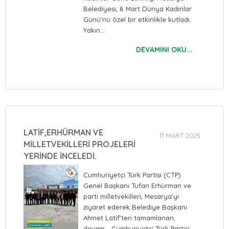
Belediyesi, 8 Mart Dünya Kadınlar
Günü’nü özel bir etkinlikle kutladı.
Yakın…
DEVAMINI OKU...
LATİF,ERHÜRMAN VE
11 MART 2025
MİLLETVEKİLLERİ PROJELERİ
YERİNDE İNCELEDİ.
Cumhuriyetçi Türk Partisi (CTP)
Genel Başkanı Tufan Erhürman ve
parti milletvekilleri, Mesarya’yı
ziyaret ederek Belediye Başkanı
Ahmet Latif’ten tamamlanan,
devam… Cumhuriyetçi Türk Partisi