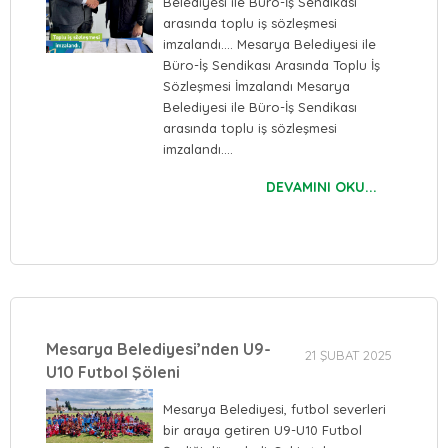
Belediyesi ile Büro-İş Sendikası
arasında toplu iş sözleşmesi
imzalandı.… Mesarya Belediyesi ile
Büro-İş Sendikası Arasında Toplu İş
Sözleşmesi İmzalandı Mesarya
Belediyesi ile Büro-İş Sendikası
arasında toplu iş sözleşmesi
imzalandı.…
DEVAMINI OKU...
Mesarya Belediyesi’nden U9-
21 ŞUBAT 2025
U10 Futbol Şöleni
Mesarya Belediyesi, futbol severleri
bir araya getiren U9-U10 Futbol