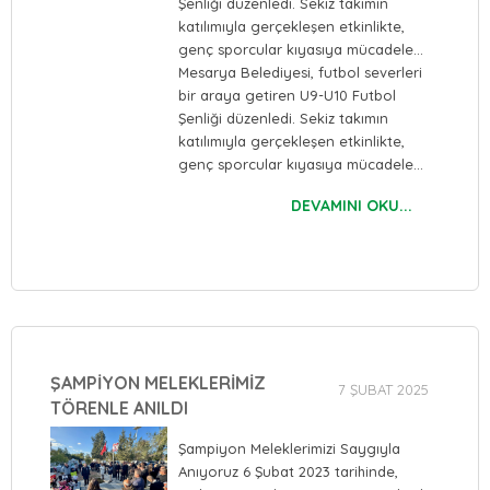
Şenliği düzenledi. Sekiz takımın
katılımıyla gerçekleşen etkinlikte,
genç sporcular kıyasıya mücadele…
Mesarya Belediyesi, futbol severleri
bir araya getiren U9-U10 Futbol
Şenliği düzenledi. Sekiz takımın
katılımıyla gerçekleşen etkinlikte,
genç sporcular kıyasıya mücadele…
DEVAMINI OKU...
ŞAMPİYON MELEKLERİMİZ
7 ŞUBAT 2025
TÖRENLE ANILDI
Şampiyon Meleklerimizi Saygıyla
Anıyoruz 6 Şubat 2023 tarihinde,