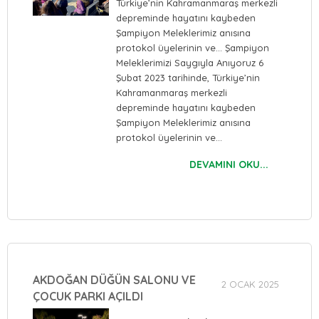
Türkiye’nin Kahramanmaraş merkezli
depreminde hayatını kaybeden
Şampiyon Meleklerimiz anısına
protokol üyelerinin ve… Şampiyon
Meleklerimizi Saygıyla Anıyoruz 6
Şubat 2023 tarihinde, Türkiye’nin
Kahramanmaraş merkezli
depreminde hayatını kaybeden
Şampiyon Meleklerimiz anısına
protokol üyelerinin ve…
DEVAMINI OKU...
AKDOĞAN DÜĞÜN SALONU VE
2 OCAK 2025
ÇOCUK PARKI AÇILDI