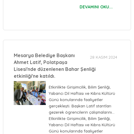
DEVAMINI OKU...
Mesarya Belediye Başkanı
28 KASIM 2024
Ahmet Latif, Polatpaşa
Lisesi'nde düzenlenen Bahar Şenliği
etkinliği'ne katıldı.
Etkinlikte Girişimcilik, Bilim Şenliği,
Yabancı Dil Haftası ve Kıbrıs Kültürü
Günü konularında faaliyetler
gerçekleşti. Başkan Latif stantları
gezerek ögrencilerin çalışmalarını…
Etkinlikte Girişimcilik, Bilim Şenliği,
Yabancı Dil Haftası ve Kıbrıs Kültürü
Günü konularında faaliyetler