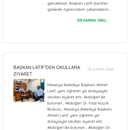
gerçekleşti. Başkan Latif stantları
gezerek ögrencilerin çalışmalarını…
DEVAMINI OKU...
BAŞKAN LATİF’DEN OKULLARA
28 KASIM 2024
ZİYARET
Mesarya Belediye Başkanı Ahmet
Latif, yeni öğretim yılı dolayısıyla
okulları ziyaret etti. Akdoğan’da
bulunan , Akdoğan Dr. Fazıl Küçük
İlkokulu…Mesarya Belediye Başkanı
Ahmet Latif, yeni öğretim yılı
dolayısıyla okulları ziyaret etti.
Akdoğan’da bulunan , Akdoğan Dr.