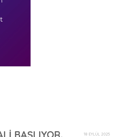
Lİ BAŞLIYOR.
18 EYLÜL 2025