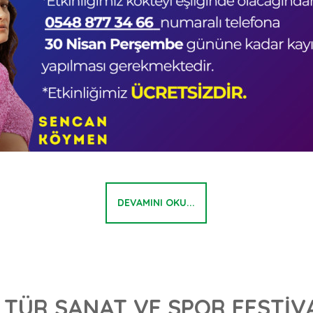
DEVAMINI OKU...
LTÜR,SANAT VE SPOR FESTİVA