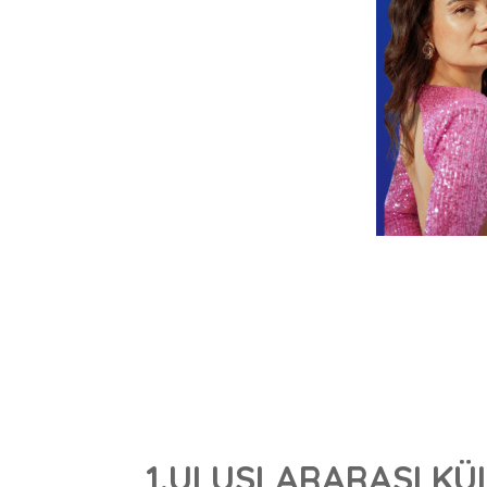
1.ULUSLARARASI KÜ