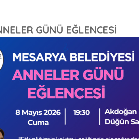
NNELER GÜNÜ EĞLENCESİ