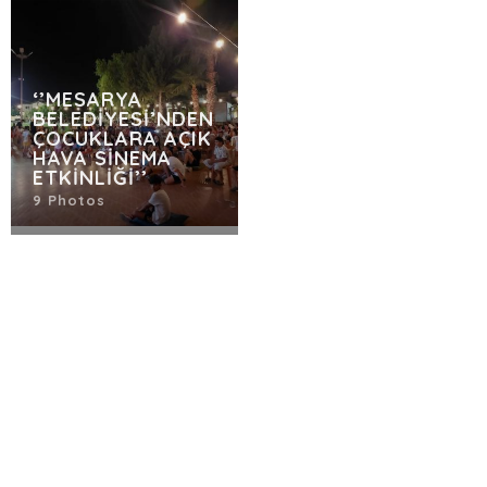
‘’MESARYA
BELEDİYESİ’NDEN
ÇOCUKLARA AÇIK
HAVA SİNEMA
ETKİNLİĞİ’’
9 Photos