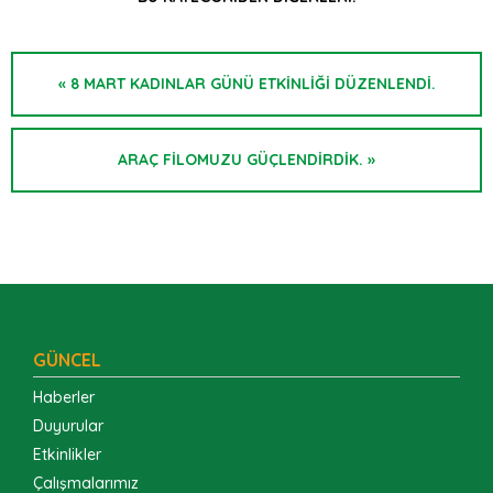
« 8 MART KADINLAR GÜNÜ ETKİNLİĞİ DÜZENLENDİ.
ARAÇ FİLOMUZU GÜÇLENDİRDİK. »
GÜNCEL
Haberler
Duyurular
Etkinlikler
Çalışmalarımız