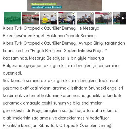
Kıbrıs Türk Ortopedik Özürlüler Derneği ile Mesarya
Belediyesi’nden Engelli Haklarına Yönelik Seminer
Kıbrıs Türk Ortopedik Özürlüler Derneği, Avrupa Birliği tarafından
finanse edilen “Engelli Bireylerin Güçlendirilmesi Projesi”
kapsamında, Mesarya Belediyesi iş birliğiyle Mesarya
Bölgesi’nde yaşayan özel gereksinimli bireyler için bir seminer
düzenledi.
Söz konusu seminerde, özel gereksinimli bireylerin toplumsal
yaşama aktif katılımlarını artırmak, istihdam önündeki engelleri
kaldırmak ve temel haklarının korunmasına yönelik farkındalık
yaratmak amacıyla çeşitli sunum ve bilgilendirmeler
gerçekleştirildi. Proje, bireylerin sosyal hayatta daha etkin rol
alabilmelerinin sağlaması ve desteklenmesini hedefliyor.
Etkinlikte konuşan Kıbrıs Türk Ortopedik Özürlüler Derneği