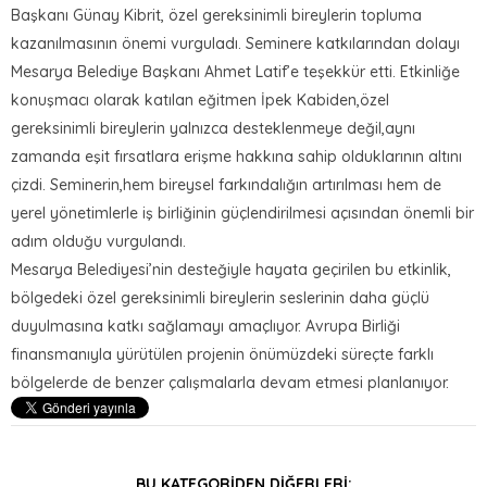
Başkanı Günay Kibrit, özel gereksinimli bireylerin topluma
kazanılmasının önemi vurguladı. Seminere katkılarından dolayı
Mesarya Belediye Başkanı Ahmet Latif’e teşekkür etti. Etkinliğe
konuşmacı olarak katılan eğitmen İpek Kabiden,özel
gereksinimli bireylerin yalnızca desteklenmeye değil,aynı
zamanda eşit fırsatlara erişme hakkına sahip olduklarının altını
çizdi. Seminerin,hem bireysel farkındalığın artırılması hem de
yerel yönetimlerle iş birliğinin güçlendirilmesi açısından önemli bir
adım olduğu vurgulandı.
Mesarya Belediyesi’nin desteğiyle hayata geçirilen bu etkinlik,
bölgedeki özel gereksinimli bireylerin seslerinin daha güçlü
duyulmasına katkı sağlamayı amaçlıyor. Avrupa Birliği
finansmanıyla yürütülen projenin önümüzdeki süreçte farklı
bölgelerde de benzer çalışmalarla devam etmesi planlanıyor.
BU KATEGORIDEN DIĞERLERI: