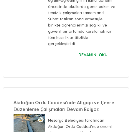
eğitim-öğretim yılının ikinci dönemi
öncesinde okullarda genel bakım ve
temizlik çalışmaları tamamlandı.
Şubat tatilinin sona ermesiyle
birlikte öğrencilerimizi sağlıklı ve
güvenli bir ortamda karşılamak için
tüm hazırlıklar titizlikle
gerçekleştirildi.…
DEVAMINI OKU...
Akdoğan Ordu Caddesi’nde Altyapı ve Çevre
Düzenleme Çalışmaları Devam Ediyor.
Mesarya Belediyesi tarafından
Akdoğan Ordu Caddesi’nde önemli