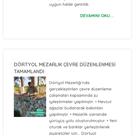
uygun halde getirildi.
DEVAMINI OKU...
DÖRTYOL MEZARLIK ÇEVRE DÜZENLENMESİ
TAMAMLANDI
Dörtyol Mezarlığı’nda
gerçekleştirilen çevre düzenleme
çalışmaları kapsamında şu
iyileştirmeler yapılmıştır: • Mevcut
ağaçlar budanarak bakımları
yapılmıştır. • Mezarlık içerisinde
yürüyüş yolu oluşturulmuştur. • Yeni
oturak ve banklar yerleştirilerek
ziyaretçiler için… Dörtyol