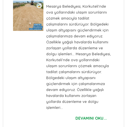
Mesarya Belediyesi, Korkuteli’nde
ova yollarındaki ulaşım sorunlarını
çözmek amacıyla tadilat
çalışmalarını sürdürüyor. Bölgedeki
ulaşım altyapısını güçlendirmek için
çalışmalarımıza devam ediyoruz.
Özellikle yağışlı havalarda kullanımı
zorlaşan yollarda düzenleme ve
dolgu işlemleri… Mesarya Belediyesi,
Korkuteli’nde ova yollarındaki
ulaşım sorunlarını çözmek amacıyla
tadilat çalışmalarını sürdürüyor.
Bölgedeki ulaşım altyapısını
güçlendirmek için çalışmalarımıza
devam ediyoruz. Özellikle yağışlı
havalarda kullanımı zorlaşan
yollarda düzenleme ve dolgu
işlemleri…
DEVAMINI OKU...