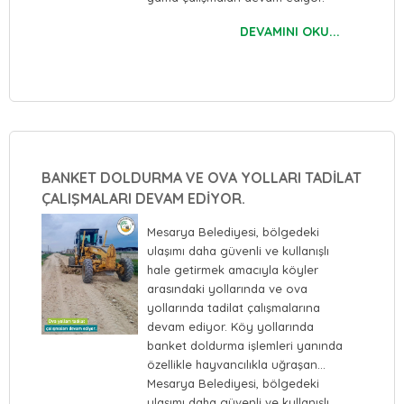
DEVAMINI OKU...
BANKET DOLDURMA VE OVA YOLLARI TADİLAT
ÇALIŞMALARI DEVAM EDİYOR.
Mesarya Belediyesi, bölgedeki
ulaşımı daha güvenli ve kullanışlı
hale getirmek amacıyla köyler
arasındaki yollarında ve ova
yollarında tadilat çalışmalarına
devam ediyor. Köy yollarında
banket doldurma işlemleri yanında
özellikle hayvancılıkla uğraşan…
Mesarya Belediyesi, bölgedeki
ulaşımı daha güvenli ve kullanışlı