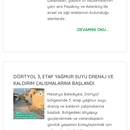
çalışmaları, yabani ot ilaçlamalarının
yanı sıra Paşaköy ve Aslanköy’de
evsel ve ağıl atıklarının bulunduğu
alanlarda…
DEVAMINI OKU...
DÖRTYOL 3, ETAP YAĞMUR SUYU DRENAJ VE
KALDIRIM ÇALIŞMALARINA BAŞLANDI.
Mesarya Belediyesi, Dörtyol
bölgesinde 3. etap yağmur suyu
drenaj ve kaldırım çalışmalarına
başladı. Bölgedeki altyapıyı
güçlendirmek ve vatandaşların
günlük yaşamını kolaylaştırmak için