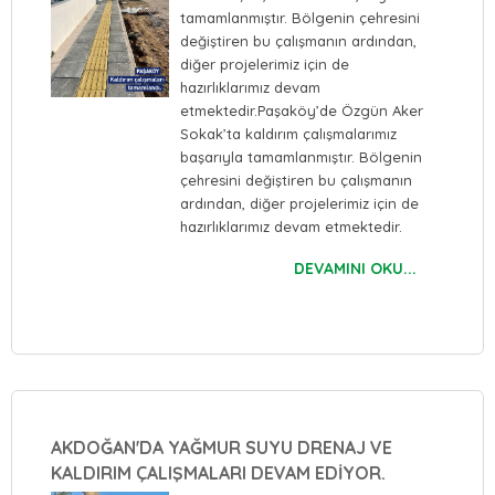
tamamlanmıştır. Bölgenin çehresini
değiştiren bu çalışmanın ardından,
diğer projelerimiz için de
hazırlıklarımız devam
etmektedir.Paşaköy’de Özgün Aker
Sokak’ta kaldırım çalışmalarımız
başarıyla tamamlanmıştır. Bölgenin
çehresini değiştiren bu çalışmanın
ardından, diğer projelerimiz için de
hazırlıklarımız devam etmektedir.
DEVAMINI OKU...
AKDOĞAN'DA YAĞMUR SUYU DRENAJ VE
KALDIRIM ÇALIŞMALARI DEVAM EDİYOR.