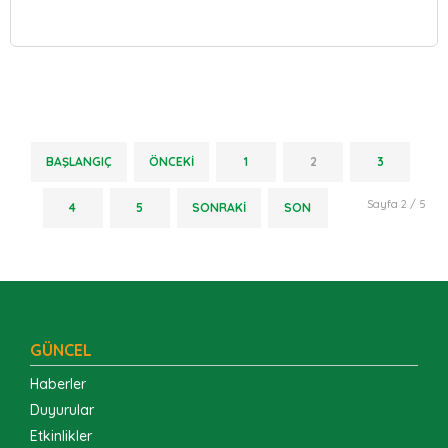
BAŞLANGIÇ
ÖNCEKI
1
2
3
Sayfa 2 / 5
4
5
SONRAKI
SON
GÜNCEL
Haberler
Duyurular
Etkinlikler