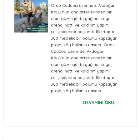
Ordu Caddesi üzerinde, Akdoğan
Köyü’nün ana arterlerinden biri
olan güzergâhta yağmur suyu
drenaj hattı ve kaldırım yapım
çalışmalarına başlandı. İlk etapta
300 metrelik bir bölümü kapsayan
proje, köy halkının yaşam…Ordu
Caddesi üzerinde, Akdoğan
Köyü’nün ana arterlerinden biri
olan güzergâhta yağmur suyu
drenaj hattı ve kaldırım yapım
çalışmalarına başlandı. İlk etapta
300 metrelik bir bölümü kapsayan
proje, köy halkının yaşam…
DEVAMINI OKU...