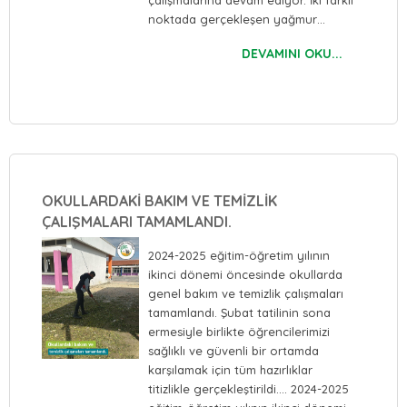
çalışmalarına devam ediyor. İki farklı
noktada gerçekleşen yağmur…
DEVAMINI OKU...
OKULLARDAKİ BAKIM VE TEMİZLİK
ÇALIŞMALARI TAMAMLANDI.
2024-2025 eğitim-öğretim yılının
ikinci dönemi öncesinde okullarda
genel bakım ve temizlik çalışmaları
tamamlandı. Şubat tatilinin sona
ermesiyle birlikte öğrencilerimizi
sağlıklı ve güvenli bir ortamda
karşılamak için tüm hazırlıklar
titizlikle gerçekleştirildi.… 2024-2025