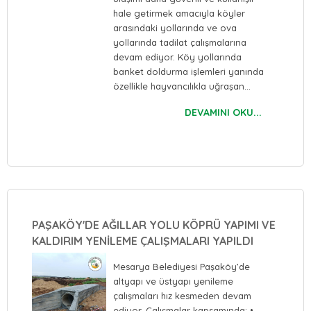
hale getirmek amacıyla köyler
arasındaki yollarında ve ova
yollarında tadilat çalışmalarına
devam ediyor. Köy yollarında
banket doldurma işlemleri yanında
özellikle hayvancılıkla uğraşan…
DEVAMINI OKU...
PAŞAKÖY'DE AĞILLAR YOLU KÖPRÜ YAPIMI VE
KALDIRIM YENİLEME ÇALIŞMALARI YAPILDI
Mesarya Belediyesi Paşaköy’de
altyapı ve üstyapı yenileme
çalışmaları hız kesmeden devam
ediyor. Çalışmalar kapsamında; •⁠