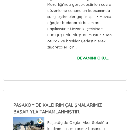
Mezarlığı’nda gerçekleştirilen çevre
düzenleme çalışmaları kapsamında
şu iyileştirmeler yapılmıştır: • Mevcut
ağaçlar budanarak bakımları
yapılmıştır. • Mezarlık içerisinde
yürüyüş yolu oluşturulmuştur. • Yeni
oturak ve banklar yerleştirilerek
ziyaretçiler için…
DEVAMINI OKU...
PAŞAKÖY'DE KALDIRIM ÇALIŞMALARIMIZ
BAŞARIYLA TAMAMLANMIŞTIR.
Paşaköy’de Özgün Aker Sokak’ta
kaldırım çalışmalarımız başarıyla