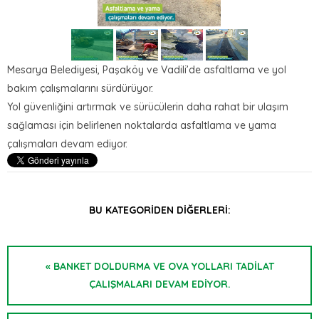
Mesarya Belediyesi, Paşaköy ve Vadili’de asfaltlama ve yol
bakım çalışmalarını sürdürüyor.
Yol güvenliğini artırmak ve sürücülerin daha rahat bir ulaşım
sağlaması için
belirlenen noktalarda asfaltlama ve yama
çalışmaları devam ediyor.
BU KATEGORIDEN DIĞERLERI:
« BANKET DOLDURMA VE OVA YOLLARI TADİLAT
ÇALIŞMALARI DEVAM EDİYOR.