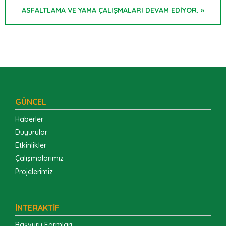
ASFALTLAMA VE YAMA ÇALIŞMALARI DEVAM EDİYOR. »
GÜNCEL
Haberler
Duyurular
Etkinlikler
Çalışmalarımız
Projelerimiz
İNTERAKTİF
Başvuru Formları