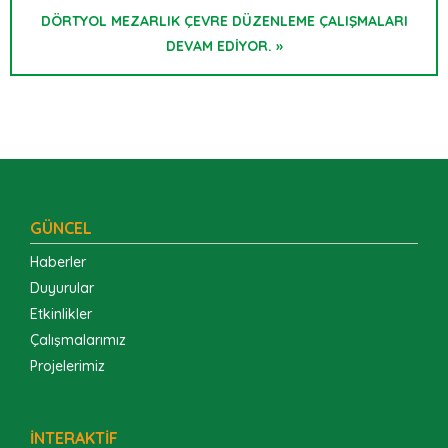
DÖRTYOL MEZARLIK ÇEVRE DÜZENLEME ÇALIŞMALARI
DEVAM EDİYOR. »
GÜNCEL
Haberler
Duyurular
Etkinlikler
Çalışmalarımız
Projelerimiz
İNTERAKTİF