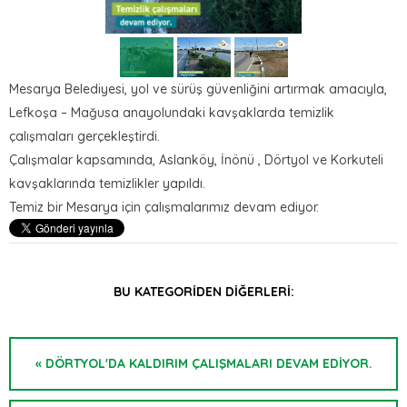
Mesarya Belediyesi, yol ve sürüş güvenliğini artırmak amacıyla,
Lefkoşa – Mağusa anayolundaki kavşaklarda temizlik
çalışmaları gerçekleştirdi.
Çalışmalar kapsamında, Aslanköy, İnönü , Dörtyol ve Korkuteli
kavşaklarında temizlikler yapıldı.
Temiz bir Mesarya için çalışmalarımız devam ediyor.
BU KATEGORIDEN DIĞERLERI:
« DÖRTYOL'DA KALDIRIM ÇALIŞMALARI DEVAM EDİYOR.