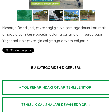
Mesarya Belediyesi, çevre sağlığını ve çam ağaçlarını korumak
amacıyla çam kese böceği ilaçlama çalışmalarını sürdürüyor.
Yaşanabilir bir çevre için çalışmaya devam ediyoruz.
BU KATEGORIDEN DIĞERLERI:
« YOL KENARINDAKI OTLAR TEMIZLENIYOR!
TEMİZLİK ÇALIŞMALARI DEVAM EDİYOR. »