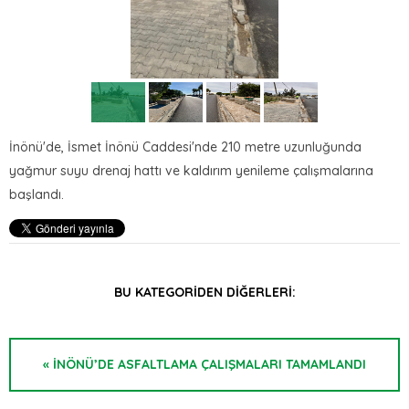
İnönü'de, İsmet İnönü Caddesi'nde 210 metre uzunluğunda
yağmur suyu drenaj hattı ve kaldırım yenileme çalışmalarına
başlandı.
BU KATEGORIDEN DIĞERLERI:
« İNÖNÜ’DE ASFALTLAMA ÇALIŞMALARI TAMAMLANDI