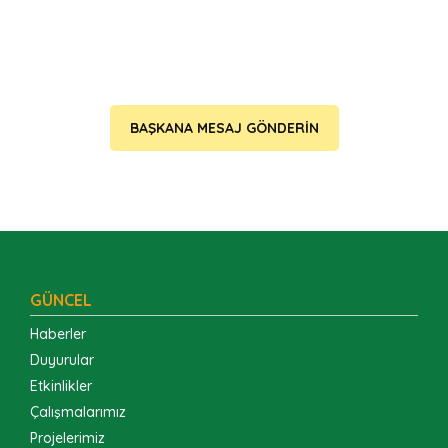
BAŞKANA MESAJ GÖNDERİN
GÜNCEL
Haberler
Duyurular
Etkinlikler
Çalışmalarımız
Projelerimiz