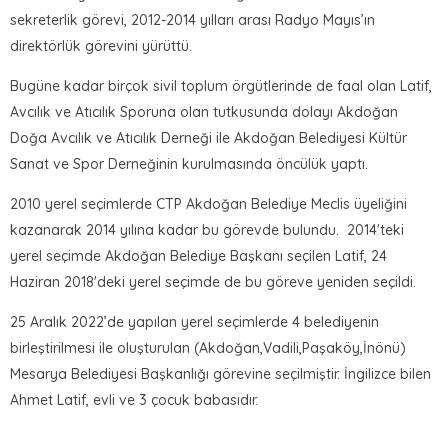
sekreterlik görevi, 2012-2014 yılları arası Radyo Mayıs’ın
direktörlük görevini yürüttü.
Bugüne kadar birçok sivil toplum örgütlerinde de faal olan Latif,
Avcılık ve Atıcılık Sporuna olan tutkusunda dolayı Akdoğan
Doğa Avcılık ve Atıcılık Derneği ile Akdoğan Belediyesi Kültür
Sanat ve Spor Derneğinin kurulmasında öncülük yaptı.
2010 yerel seçimlerde CTP Akdoğan Belediye Meclis üyeliğini
kazanarak 2014 yılına kadar bu görevde bulundu. 2014'teki
yerel seçimde Akdoğan Belediye Başkanı seçilen Latif, 24
Haziran 2018'deki yerel seçimde de bu göreve yeniden seçildi.
25 Aralık 2022’de yapılan yerel seçimlerde 4 belediyenin
birleştirilmesi ile oluşturulan (Akdoğan,Vadili,Paşaköy,İnönü)
Mesarya Belediyesi Başkanlığı görevine seçilmiştir. İngilizce bilen
Ahmet Latif, evli ve 3 çocuk babasıdır.